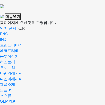
메뉴열기
홈페이지에 오신것을 환영합니다.
언어 선택
KOR
ENG
IND
브랜드이야기
에코프리베
농부이야기
히스토리
오시는길
나만의레시피
나만의레시피
제품소개
음료.차
소스류
OEM의뢰