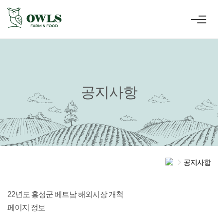
공지사항
공지사항
22년도 홍성군 베트남 해외시장 개척
페이지 정보