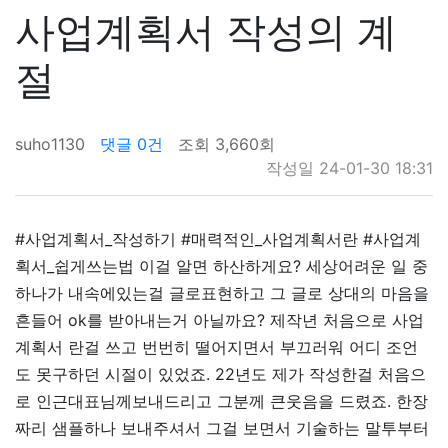
사업계획서 작성의 계
절
suho1130
댓글 0건
조회 3,660회
작성일 24-01-30 18:31
#사업계획서_작성하기 #매력적인_사업계획서란 #사업계
획서_쉽게쓰는법 이걸 알면 하산하게요? 세상어려운 일 중
하나가 내속에있는걸 글로표현하고 그 글로 상대의 마음을
흔들어 ok를 받아내는거 아닐까요? 제작년 처음으로 사업
계획서 란걸 쓰고 번번히 떨어지면서 부끄러워 어디 조언
도 못구하던 시절이 있었죠. 22년도 제가 작성한걸 처음으
로 인근대표님께보내드리고 그분께 큰웃음을 드렸죠. 한장
짜리 샘플하나 보내주셔서 그걸 보면서 기술하는 말투부터