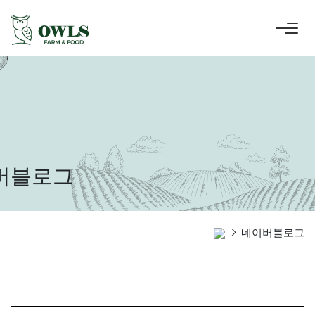
버블로그
네이버블로그