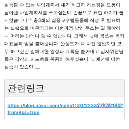
설득할 수 있는 사업계획서 내가 하고자 하는것을 오롯이
담아낸 사업계획서를 쓰고싶은데 손끝으로 표현 하기가 쉽
지않습니다^^ 총3회의 집중교수법을통해 작성 후 발표하
는 실습으로 마무리되는 이번과정 낮엔 몸쓰는 일 해야하
니 머리는 밤에나 쓸 수 있습니다. 그래서 낮에 몸쓰는 동지
대표님과 밤을 불태웁니다. 완성도가 꽉 차진 않았지만 모
두 하고싶은 일에대한 열정과 계획을 쏟아내고 심사위원님
들은 각각의 피드백을 꼼꼼히 해주셨습니다. 예전에 이런
실습이 있으면.......
관련링크
https://blog.naver.com/suho1130/223327842190?
2003회 연결
fromRss=true