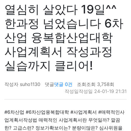
열심히 살았다 19일^^
한과정 넘었습니다 6차
산업 융복합산업대학
사업계획서 작성과정
실습까지 클리어!
작성자
suho1130
댓글
댓글 0건
조회
조회 3,758회
작성일
작성일 24-01-19 21:31
#6차산업 #6차산업융복합대학 #사업계획서 #매력적인사
업계획서작성법 매력적인 사업계획서란 무엇일까? 깔끔
한? 고급스런? 정보가확보이는? 분량이많은? 심사위원을