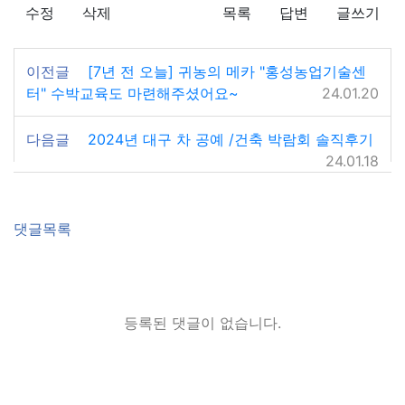
수정
삭제
목록
답변
글쓰기
이전글
[7년 전 오늘] 귀농의 메카 "홍성농업기술센
터" 수박교육도 마련해주셨어요~
24.01.20
다음글
2024년 대구 차 공예 /건축 박람회 솔직후기
24.01.18
댓글목록
등록된 댓글이 없습니다.