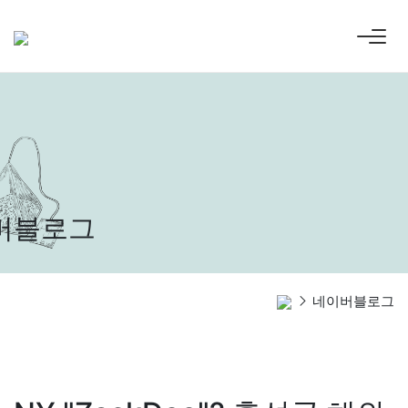
버블로그
네이버블로그